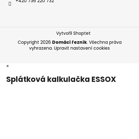
+420 736 220 732
Vytvořil Shoptet
Copyright 2026
Domácí řezník
. Všechna práva
vyhrazena.
Upravit nastavení cookies
×
Splátková kalkulačka ESSOX