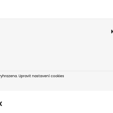
vyhrazena.
Upravit nastavení cookies
X