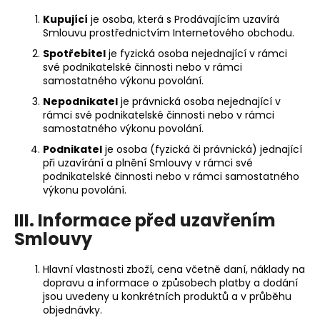
Kupující
je osoba, která s Prodávajícím uzavírá
Smlouvu prostřednictvím Internetového obchodu.
Spotřebitel
je fyzická osoba nejednající v rámci
své podnikatelské činnosti nebo v rámci
samostatného výkonu povolání.
Nepodnikatel
je právnická osoba nejednající v
rámci své podnikatelské činnosti nebo v rámci
samostatného výkonu povolání.
Podnikatel
je osoba (fyzická či právnická) jednající
při uzavírání a plnění Smlouvy v rámci své
podnikatelské činnosti nebo v rámci samostatného
výkonu povolání.
III. Informace před uzavřením
Smlouvy
Hlavní vlastnosti zboží, cena včetně daní, náklady na
dopravu a informace o způsobech platby a dodání
jsou uvedeny u konkrétních produktů a v průběhu
objednávky.