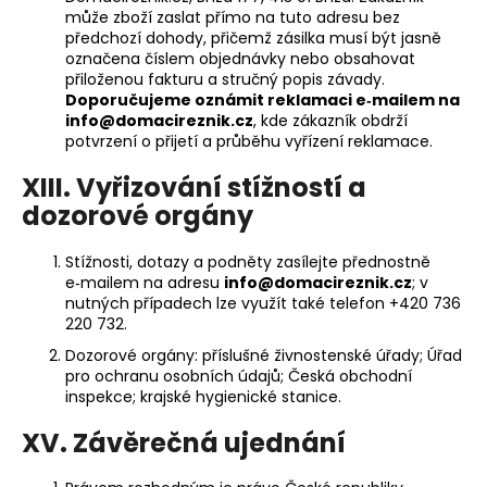
může zboží zaslat přímo na tuto adresu bez
předchozí dohody, přičemž zásilka musí být jasně
označena číslem objednávky nebo obsahovat
přiloženou fakturu a stručný popis závady.
Doporučujeme oznámit reklamaci e‑mailem na
info@domacireznik.cz
, kde zákazník obdrží
potvrzení o přijetí a průběhu vyřízení reklamace.
XIII. Vyřizování stížností a
dozorové orgány
Stížnosti, dotazy a podněty zasílejte přednostně
e‑mailem na adresu
info@domacireznik.cz
; v
nutných případech lze využít také telefon +420 736
220 732.
Dozorové orgány: příslušné živnostenské úřady; Úřad
pro ochranu osobních údajů; Česká obchodní
inspekce; krajské hygienické stanice.
XV. Závěrečná ujednání