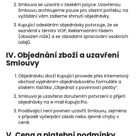
Smlouva se uzavírá v českém jazyce. Uzavřenou
Smlouvu archivujeme pouze pro vlastní potřebu; na
vyžádání vám zašleme shrnutí objednávky.
Kupující odesláním objednávky potvrzuje, že se
seznámil s těmito VOP, Reklamačním řádem
(obsažen níže) a se zásadami zpracování osobních
údajů.
IV. Objednání zboží a uzavření
Smlouvy
Objednávku zboží Kupující provede přes Internetový
obchod vyplněním objednávkového formuláře a
stiskem tlačítka „Objednat s povinností platby“.
Smlouva je uzavřena doručením potvrzení o přijetí
objednávky na e‑mail Kupujícího.
Prodávající není povinen uzavřít Smlouvu, zejména
v případě vyčerpání zásob nebo zjevné chyby v
ceně.
V. Cena a platební podmínky