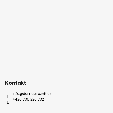
Kontakt
info
@
domacireznik.cz
+420 736 220 732