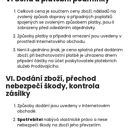
Celková cena je součtem ceny zboží, nákladů na
zvolený způsob dopravy a případných poplatků
spojených se zvoleným způsobem platby, jsou‑li
zobrazeny před odesláním objednávky.
Způsoby platby a případná omezení jsou uvedeny v
prostředí Internetového obchodu.
Není‑li ujednáno jinak, je cena splatná před dodáním
zboží; při bezhotovostní platbě je uhrazena dnem
připsání částky na účet poskytovatele platebních
služeb Prodávajícího.
VI. Dodání zboží, přechod
nebezpečí škody, kontrola
zásilky
Způsoby dodání jsou uvedeny v Internetovém
obchodě.
Spotřebitel
nabývá vlastnické právo a nese
nebezpečí škody na zboží jeho převzetím.