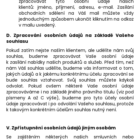
zpracovávat tyto osobní údaje našich
klientů:
jméno, příjmení, adresu, e-mail.
Zasílání
obchodních sdělení na Váš mail můžete vždy
jednoduchým způsobem ukončit kliknutím na odkaz
v mailu uvedený.
D. Zpracování osobních údajů na základě Vašeho
souhlasu
Pokud zatím nejste naším klientem, ale udělíte nám svůj
souhlas, budeme zpracovávat Vaše osobní údaje
k zasílání nabídky našich produktů a služeb.
Před tím, než
nám Váš souhlas udělíte, budeme vás informovat o tom,
jakých údajů a k jakému konkrétnímu účelu zpracování se
bude souhlas vztahovat. Svůj souhlas můžete kdykoli
odvolat. Pokud ovšem některé Vaše osobní údaje
zpracováváme i na základě jiného právního titulu (viz pod
písmeny A až C výše), budeme pro tyto účely osobní
údaje zpracovávat i po odvolání Vašeho souhlasu, protože
k takovým konkrétním účelům souhlas nutný není.
V. Zpřístupnění osobních údajů jiným osobám
Se zajištěním některých našich smluvních nebo