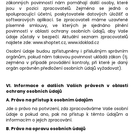
zákonných povinností nám pomáhají další osoby, které
jsou v pozici zpracovatelů. Zejména se jedná o
spolupracující účetní, poskytovatele datových úložišť a
softwarových aplikací.
Se zpracovateli máme uzavřené
písemné smlouvy, ve kterých je sjednáno plnění
povinností v oblasti ochrany osobních údajů, aby Vaše
údaje zůstaly v bezpečí. Aktuální seznam zpracovatelů
najdete zde:
www.shoptet.cz, www.idoklad.cz
Osobní údaje budou zpřístupněny i příslušným správním
orgánům, pokud nám takovou povinnost ukládá zákon (tj.
zejména v případě provádění kontroly, při které je daný
orgán oprávněn předložení osobních údajů vyžadovat).
VI. Informace o dalších Vašich právech v oblasti
ochrany osobních údajů
A. Právo na přístup k osobním údajům
Jde o právo na potvrzení, zda zpracováváme Vaše osobní
údaje a pokud ano, pak na přístup k těmto údajům a
informacím o jejich zpracování.
B. Právo na opravu osobních údajů