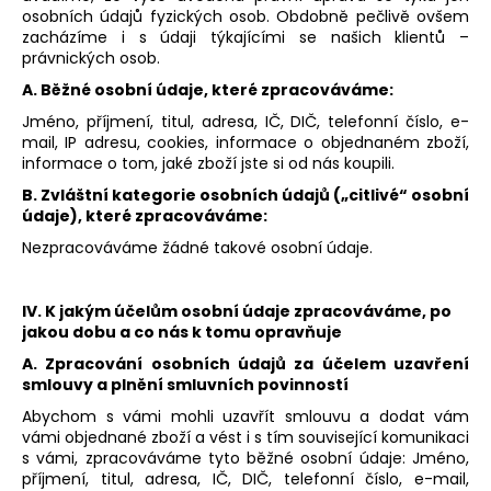
osobních údajů fyzických osob. Obdobně pečlivě ovšem
zacházíme i s údaji týkajícími se našich klientů –
právnických osob.
A. Běžné osobní údaje, které zpracováváme:
Jméno, příjmení, titul, adresa, IČ, DIČ, telefonní číslo, e-
mail, IP adresu, cookies, informace o objednaném zboží,
informace o tom, jaké zboží jste si od nás koupili.
B. Zvláštní kategorie osobních údajů („citlivé“ osobní
údaje), které zpracováváme:
Nezpracováváme žádné takové osobní údaje.
IV. K jakým účelům osobní údaje zpracováváme, po
jakou dobu a co nás k tomu opravňuje
A. Zpracování osobních údajů za účelem uzavření
smlouvy a plnění smluvních povinností
Abychom s vámi mohli uzavřít smlouvu a dodat vám
vámi objednané zboží a vést i s tím související komunikaci
s vámi, zpracováváme tyto běžné osobní údaje:
Jméno,
příjmení, titul, adresa, IČ, DIČ, telefonní číslo, e-mail,