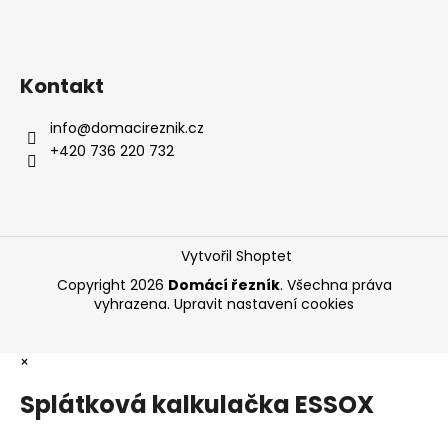
Kontakt
info
@
domacireznik.cz
+420 736 220 732
Vytvořil Shoptet
Copyright 2026
Domácí řezník
. Všechna práva
vyhrazena.
Upravit nastavení cookies
×
Splátková kalkulačka ESSOX