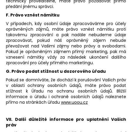
technicky proveditelné, máte právo požadovat přímo
předání jinému správci.
F. Právo vznést námitku
V případech, kdy osobní údaje zpracováváme pro účely
oprávněných zájmů, máte právo vznést námitku proti
takovému zpracování a pak nadále nebudeme údaje
zpracovávat, pokud náš oprávněný zájem nebude
převažovat nad Vašimi zájmy nebo právy a svobodami.
Pokud je oprávněným zájmem přímý marketing, pak má
vznesení námitky vždy za následek ukončení dalšího
zpracování pro účely přímého marketingu.
G. Právo podat stížnost u dozorového úřadu
Pokud se domníváte, že dochází k porušování Vašich práv
v oblasti ochrany osobních údajů, máte právo podat
stížnost k Úřadu na ochranu osobních údajů. Bližší
informace o úřadu i ochraně osobních údajů naleznete
přímo na stránkách úřadu
www.uoou.cz
VII. Další důležité informace pro uplatnění Vašich
práv