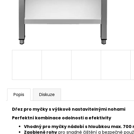
Popis
Diskuze
Dřez pro myčky s výškově nastavitelnými nohami
Perfektní kombinace odolnosti a efektivity
Vhodný pro myčky nádobí s hloubkou max. 700
Zaoblené rohy
pro snadné čištění a bezpečné použ