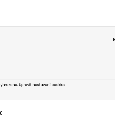
vyhrazena.
Upravit nastavení cookies
X