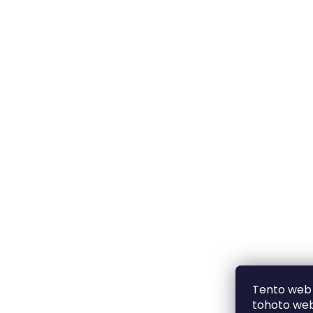
Tento web 
tohoto webu