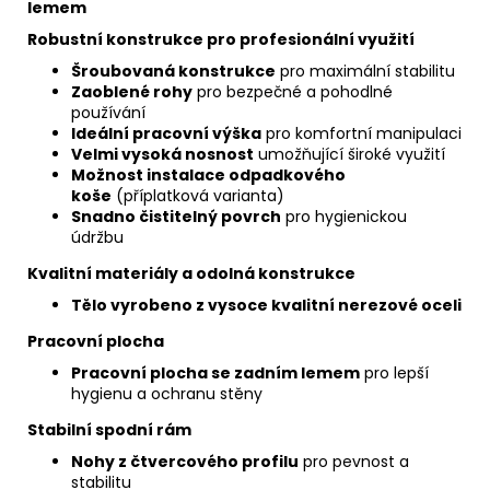
lemem
Robustní konstrukce pro profesionální využití
Šroubovaná konstrukce
pro maximální stabilitu
Zaoblené rohy
pro bezpečné a pohodlné
používání
Ideální pracovní výška
pro komfortní manipulaci
Velmi vysoká nosnost
umožňující široké využití
Možnost instalace odpadkového
koše
(příplatková varianta)
Snadno čistitelný povrch
pro hygienickou
údržbu
Kvalitní materiály a odolná konstrukce
Tělo vyrobeno z vysoce kvalitní nerezové oceli
Pracovní plocha
Pracovní plocha se zadním lemem
pro lepší
hygienu a ochranu stěny
Stabilní spodní rám
Nohy z čtvercového profilu
pro pevnost a
stabilitu