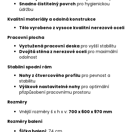
Snadno čistitelný povrch
pro hygienickou
údržbu
Kvalitní materiály a odolná konstrukce
Tělo vyrobeno z vysoce kvalitní nerezové oceli
Pracovní plocha
Vyztužená pracovní deska
pro vyšší stabilitu
Dvojitá stěna z nerezové oceli
pro maximální
odolnost
Stabilní spodní rám
Nohy z čtvercového profilu
pro pevnost a
stabilitu
Výškově nastavitelné nohy
pro optimální
přizpůsobení pracovnímu prostoru
Rozměry
Vnější rozměry š x h x v:
700 x 600 x 970 mm
Rozměry balení
Šířka balení
: 74 cm