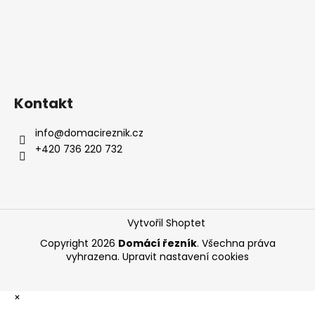
Kontakt
info
@
domacireznik.cz
+420 736 220 732
Vytvořil Shoptet
Copyright 2026
Domácí řezník
. Všechna práva
vyhrazena.
Upravit nastavení cookies
×