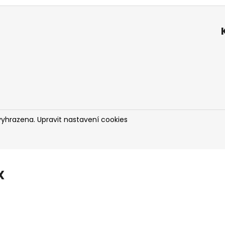
vyhrazena.
Upravit nastavení cookies
X