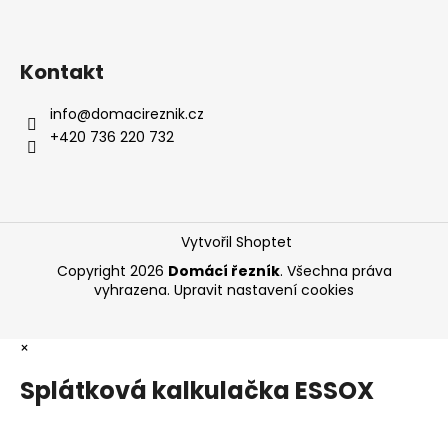
Kontakt
info
@
domacireznik.cz
+420 736 220 732
Vytvořil Shoptet
Copyright 2026
Domácí řezník
. Všechna práva
vyhrazena.
Upravit nastavení cookies
×
Splátková kalkulačka ESSOX