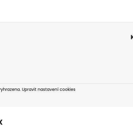
vyhrazena.
Upravit nastavení cookies
X