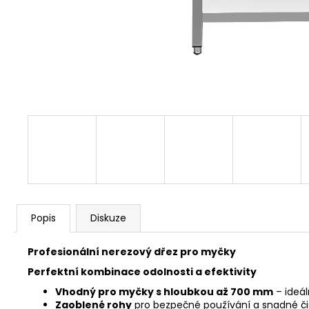
Popis
Diskuze
Profesionální nerezový dřez pro myčky
Perfektní kombinace odolnosti a efektivity
Vhodný pro myčky s hloubkou až 700 mm
– ideá
Zaoblené rohy
pro bezpečné používání a snadné či