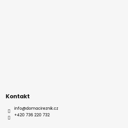
Kontakt
info
@
domacireznik.cz
+420 736 220 732