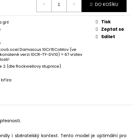
DO KOŠÍKU
Tisk
 gril
m
Zeptat se
Sdílet
m
ová ocel Damascus 10Cr15CoMov (ve
konalené verzi 10CR-TY-DV10) = 67 vrstev
osti!
± 2 (dle Rockwellovy stupnice)
 bříza
přesnosti.
onály i sběratelský kontext. Tento model je optimální pro