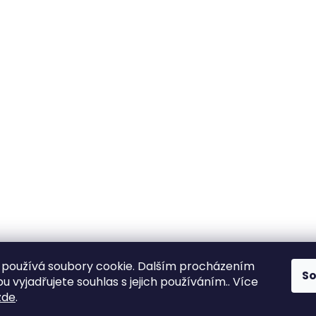
používá soubory cookie. Dalším procházením
S
 vyjadřujete souhlas s jejich používáním.. Více
zde
.