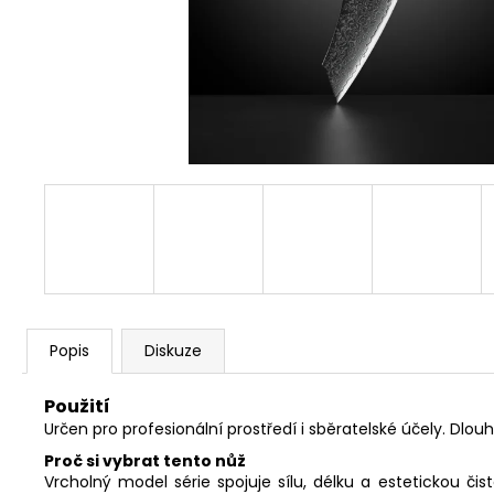
Popis
Diskuze
Použití
Určen pro profesionální prostředí i sběratelské účely. Dlo
Proč si vybrat tento nůž
Vrcholný model série spojuje sílu, délku a estetickou či