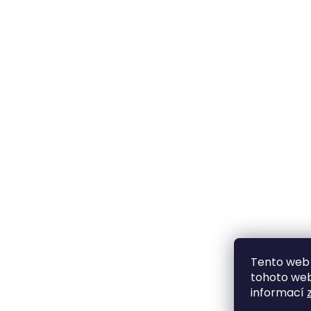
Tento web 
tohoto webu
informací