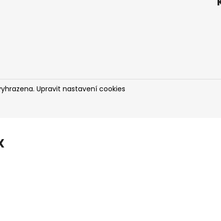
vyhrazena.
Upravit nastavení cookies
X