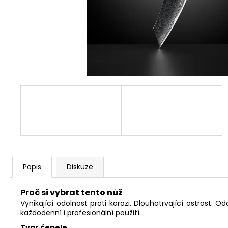
Popis
Diskuze
Proč si vybrat tento nůž
Vynikající odolnost proti korozi. Dlouhotrvající ostrost. 
každodenní i profesionální použití.
Tvar čepele