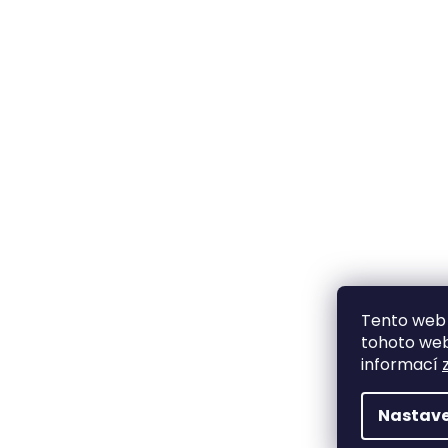
Tento web 
tohoto webu
informací
Nastave