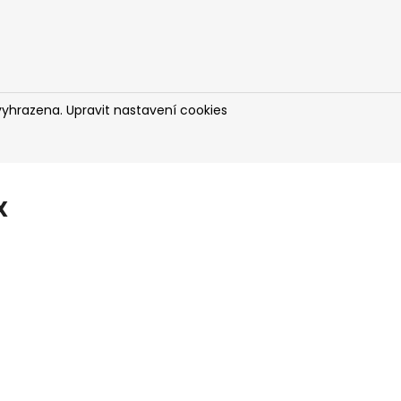
vyhrazena.
Upravit nastavení cookies
X