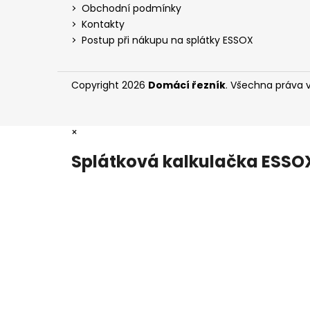
t
Obchodní podmínky
í
Kontakty
Postup při nákupu na splátky ESSOX
Copyright 2026
Domácí řezník
. Všechna práva 
×
Splátková kalkulačka ESSO