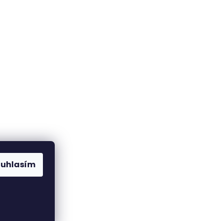
ouhlasím