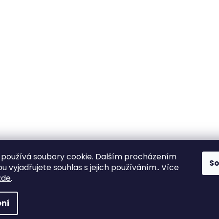
používá soubory cookie. Dalším procházením
S
 vyjadřujete souhlas s jejich používáním.. Více
zde
.
ní