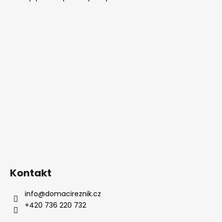
Kontakt
info
@
domacireznik.cz
+420 736 220 732