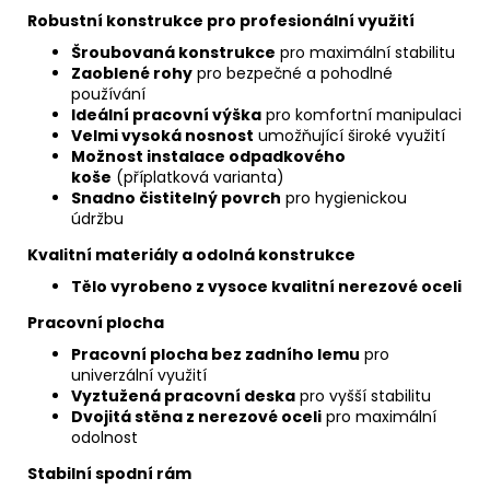
Robustní konstrukce pro profesionální využití
Šroubovaná konstrukce
pro maximální stabilitu
Zaoblené rohy
pro bezpečné a pohodlné
používání
Ideální pracovní výška
pro komfortní manipulaci
Velmi vysoká nosnost
umožňující široké využití
Možnost instalace odpadkového
koše
(příplatková varianta)
Snadno čistitelný povrch
pro hygienickou
údržbu
Kvalitní materiály a odolná konstrukce
Tělo vyrobeno z vysoce kvalitní nerezové oceli
Pracovní plocha
Pracovní plocha bez zadního lemu
pro
univerzální využití
Vyztužená pracovní deska
pro vyšší stabilitu
Dvojitá stěna z nerezové oceli
pro maximální
odolnost
Stabilní spodní rám