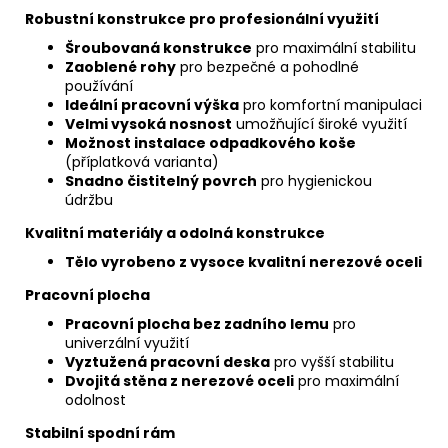
Robustní konstrukce pro profesionální využití
Šroubovaná konstrukce
pro maximální stabilitu
Zaoblené rohy
pro bezpečné a pohodlné
používání
Ideální pracovní výška
pro komfortní manipulaci
Velmi vysoká nosnost
umožňující široké využití
Možnost instalace odpadkového koše
(příplatková varianta)
Snadno čistitelný povrch
pro hygienickou
údržbu
Kvalitní materiály a odolná konstrukce
Tělo vyrobeno z vysoce kvalitní nerezové oceli
Pracovní plocha
Pracovní plocha bez zadního lemu
pro
univerzální využití
Vyztužená pracovní deska
pro vyšší stabilitu
Dvojitá stěna z nerezové oceli
pro maximální
odolnost
Stabilní spodní rám