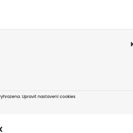
vyhrazena.
Upravit nastavení cookies
X