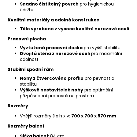
Snadno čistitelný povrch
pro hygienickou
údržbu
Kvalitní materiály a odolná konstrukce
Tělo vyrobeno z vysoce kvalitní nerezové oceli
Pracovní plocha
Vyztužená pracovní deska
pro vyšší stabilitu
Dvojitá stěna z nerezové oceli
pro maximální
odolnost
Stabilní spodní rám
Nohy z čtvercového profilu
pro pevnost a
stabilitu
Výškově nastavitelné nohy
pro optimální
přizpůsobení pracovnímu prostoru
Rozměry
Vnější rozměry š x h x v:
700 x 700 x 970 mm
Rozměry balení
Šířka balení
: 84 cm