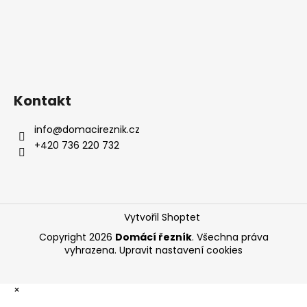
Kontakt
info
@
domacireznik.cz
+420 736 220 732
Vytvořil Shoptet
Copyright 2026
Domácí řezník
. Všechna práva
vyhrazena.
Upravit nastavení cookies
×