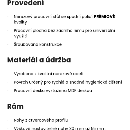
Provedení
Nerezový pracovní stůl se spodní policí
PRÉMIOVÉ
·
kvality
Pracovní plocha bez zadního lemu pro univerzální
·
využití
Šroubovaná konstrukce
·
Materiál a údržba
Vyrobeno z kvalitní nerezové oceli
·
Povrch určený pro rychlé a snadné hygienické čištění
·
Pracovní deska vyztužena MDF deskou
·
Rám
Nohy z čtvercového profilu
·
Výškově nastavitelné nohy 30 mm až 55 mm
·