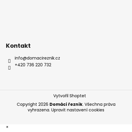
Kontakt
info
@
domacireznik.cz
+420 736 220 732
Vytvořil Shoptet
Copyright 2026
Domácí řezník
. Všechna práva
vyhrazena.
Upravit nastavení cookies
×