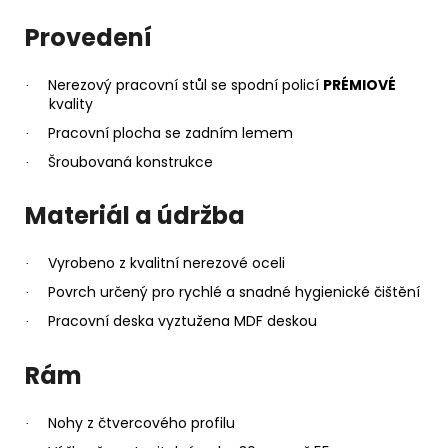
Provedení
Nerezový pracovní stůl se spodní policí
PRÉMIOVÉ
·
kvality
Pracovní plocha se zadním lemem
·
Šroubovaná konstrukce
·
Materiál a údržba
Vyrobeno z kvalitní nerezové oceli
·
Povrch určený pro rychlé a snadné hygienické čištění
·
Pracovní deska vyztužena MDF deskou
·
Rám
Nohy z čtvercového profilu
·