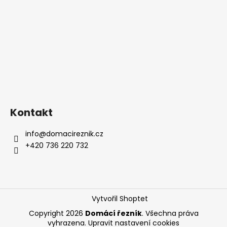
Kontakt
info
@
domacireznik.cz
+420 736 220 732
Vytvořil Shoptet
Copyright 2026
Domácí řezník
. Všechna práva
vyhrazena.
Upravit nastavení cookies