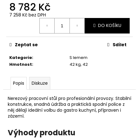
č
8 782 Kč
u
j
7 258 Kč bez DPH
e
Měrná
DO KOŠÍKU
cena:
m
e
Zeptat se
Sdílet
Kategorie
:
S lemem
Hmotnost
:
42 kg, 42
Popis
Diskuze
Nerezový pracovní stůl pro profesionální provozy. Stabilní
konstrukce, snadná údržba a praktická spodní police z
něj dělají ideální volbu do gastro kuchyní, přípraven i
zázemí.
Výhody produktu