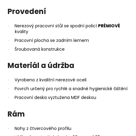
Provedení
Nerezový pracovní stůl se spodní policí
PRÉMIOVÉ
·
kvality
Pracovní plocha se zadním lemem
·
Šroubovaná konstrukce
·
Materiál a údržba
Vyrobeno z kvalitní nerezové oceli
·
Povrch určený pro rychlé a snadné hygienické čištění
·
Pracovní deska vyztužena MDF deskou
·
Rám
Nohy z čtvercového profilu
·