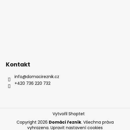
Kontakt
info
@
domacireznik.cz
+420 736 220 732
Vytvořil Shoptet
Copyright 2026
Domácí řezník
. Všechna práva
vyhrazena.
Upravit nastavení cookies