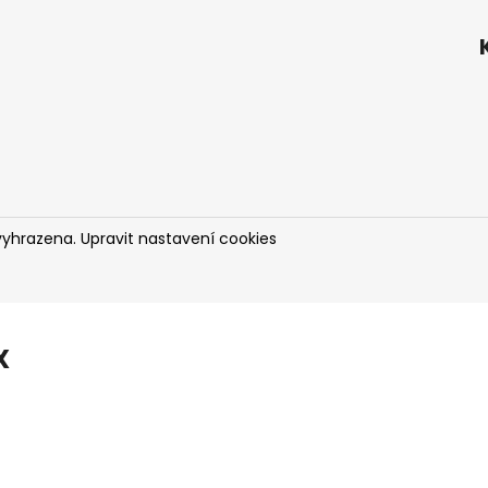
vyhrazena.
Upravit nastavení cookies
X