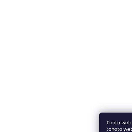
Tento web 
tohoto webu