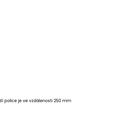
í police je ve vzdálenosti 250 mm