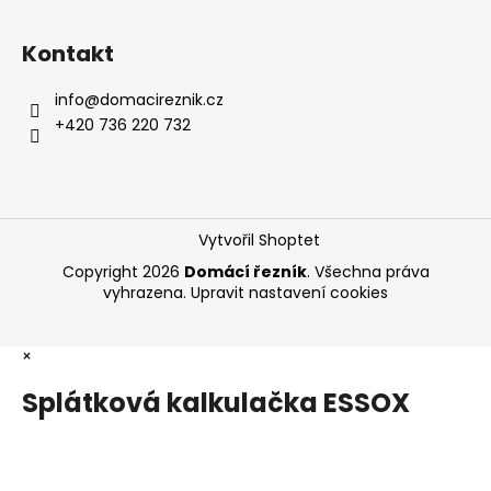
Kontakt
info
@
domacireznik.cz
+420 736 220 732
Vytvořil Shoptet
Copyright 2026
Domácí řezník
. Všechna práva
vyhrazena.
Upravit nastavení cookies
×
Splátková kalkulačka ESSOX