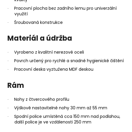
Pracovní plocha bez zadního lemu pro univerzální
·
využití
Šroubovaná konstrukce
·
Materiál a údržba
Vyrobeno z kvalitní nerezové oceli
·
Povrch určený pro rychlé a snadné hygienické čištění
·
Pracovní deska vyztužena MDF deskou
·
Rám
Nohy z čtvercového profilu
·
Výškově nastavitelné nohy 30 mm až 55 mm
·
Spodní police umístěná cca 150 mm nad podlahou,
·
další police je ve vzdálenosti 250 mm