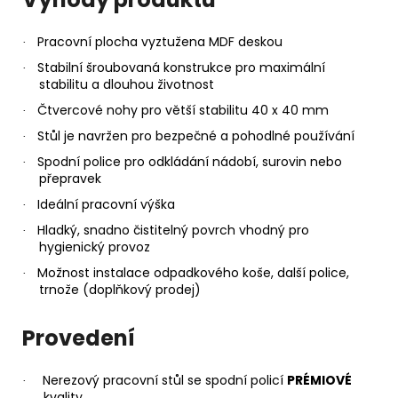
Pracovní plocha vyztužena MDF deskou
·
Stabilní šroubovaná konstrukce pro maximální
·
stabilitu a dlouhou životnost
Čtvercové nohy pro větší stabilitu 40 x 40 mm
·
Stůl je navržen pro bezpečné a pohodlné používání
·
Spodní police pro odkládání nádobí, surovin nebo
·
přepravek
Ideální pracovní výška
·
Hladký, snadno čistitelný povrch vhodný pro
·
hygienický provoz
Možnost instalace odpadkového koše, další police,
·
trnože (doplňkový prodej)
Provedení
Nerezový pracovní stůl se spodní policí
PRÉMIOVÉ
·
kvality