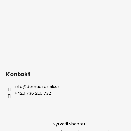
Kontakt
info
@
domacireznik.cz
+420 736 220 732
Vytvořil Shoptet