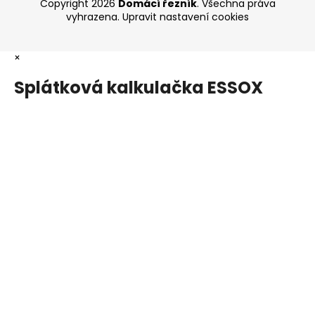
Copyright 2026
Domácí řezník
. Všechna práva
vyhrazena.
Upravit nastavení cookies
×
Splátková kalkulačka ESSOX