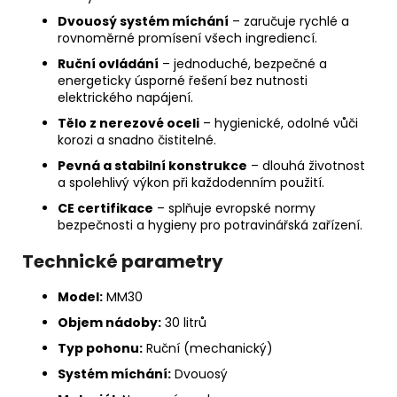
Dvouosý systém míchání
– zaručuje rychlé a
rovnoměrné promísení všech ingrediencí.
Ruční ovládání
– jednoduché, bezpečné a
energeticky úsporné řešení bez nutnosti
elektrického napájení.
Tělo z nerezové oceli
– hygienické, odolné vůči
korozi a snadno čistitelné.
Pevná a stabilní konstrukce
– dlouhá životnost
a spolehlivý výkon při každodenním použití.
CE certifikace
– splňuje evropské normy
bezpečnosti a hygieny pro potravinářská zařízení.
Technické parametry
Model:
MM30
Objem nádoby:
30 litrů
Typ pohonu:
Ruční (mechanický)
Systém míchání:
Dvouosý