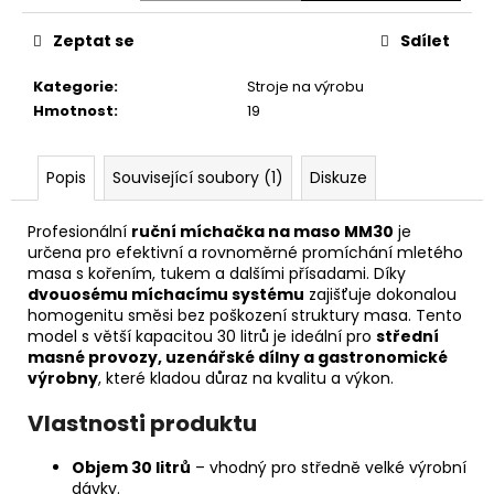
č
u
Zeptat se
Sdílet
j
e
Kategorie
:
Stroje na výrobu
m
Hmotnost
:
19
e
Popis
Související soubory (1)
Diskuze
Profesionální
ruční míchačka na maso MM30
je
určena pro efektivní a rovnoměrné promíchání mletého
masa s kořením, tukem a dalšími přísadami. Díky
dvouosému míchacímu systému
zajišťuje dokonalou
homogenitu směsi bez poškození struktury masa. Tento
model s větší kapacitou 30 litrů je ideální pro
střední
masné provozy, uzenářské dílny a gastronomické
výrobny
, které kladou důraz na kvalitu a výkon.
Vlastnosti produktu
Objem 30 litrů
– vhodný pro středně velké výrobní
dávky.