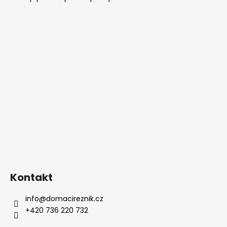
Kontakt
info
@
domacireznik.cz
+420 736 220 732