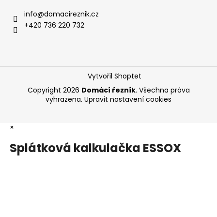
info
@
domacireznik.cz
+420 736 220 732
Vytvořil Shoptet
Copyright 2026
Domácí řezník
. Všechna práva
vyhrazena.
Upravit nastavení cookies
×
Splátková kalkulačka ESSOX