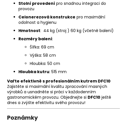
Stolní provedení
pro snadnou integraci do
provozu
Celonerezová konstrukce
pro maximální
odolnost a hygienu
Hmotnost
: 44 kg (stroj ) 60 kg (včetně balení)
Rozměry balení
:
Šířka: 69 cm
Výška: 58 cm
Hloubka: 50 cm
Hloubka kutru
: 515 mm
Vařte efektivně s profesionálním kutrem DFC10
Zajistěte si maximální kvalitu zpracování masných
výrobků a usnadněte si práci v každodenním
gastronomickém provozu. Objednejte si
DFC10
ještě
dnes a zvýšte efektivitu svého provozu!
Poznámky