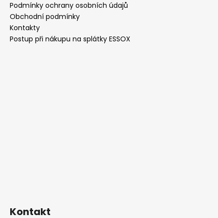
a
Podmínky ochrany osobních údajů
t
Obchodní podmínky
í
Kontakty
Postup při nákupu na splátky ESSOX
Kontakt